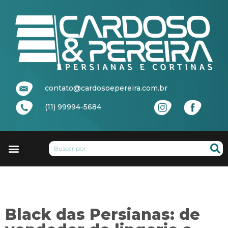
contato@cardosoepereira.com.br
(11) 99994-5684
Black das Persianas: de