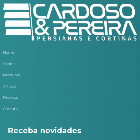
Home
Sobre
Produtos
Artigos
Projetos
Contato
Receba novidades