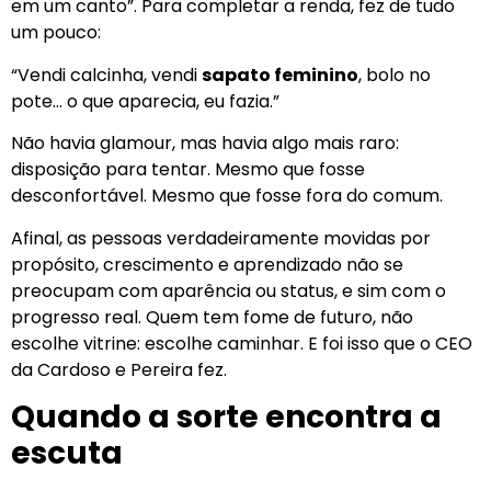
em um canto”. Para completar a renda, fez de tudo
um pouco:
“Vendi calcinha, vendi
sapato feminino
, bolo no
pote… o que aparecia, eu fazia.”
Não havia glamour, mas havia algo mais raro:
disposição para tentar. Mesmo que fosse
desconfortável. Mesmo que fosse fora do comum.
Afinal, as pessoas verdadeiramente movidas por
propósito, crescimento e aprendizado não se
preocupam com aparência ou status, e sim com o
progresso real. Quem tem fome de futuro, não
escolhe vitrine: escolhe caminhar. E foi isso que o CEO
da Cardoso e Pereira fez.
Quando a sorte encontra a
escuta