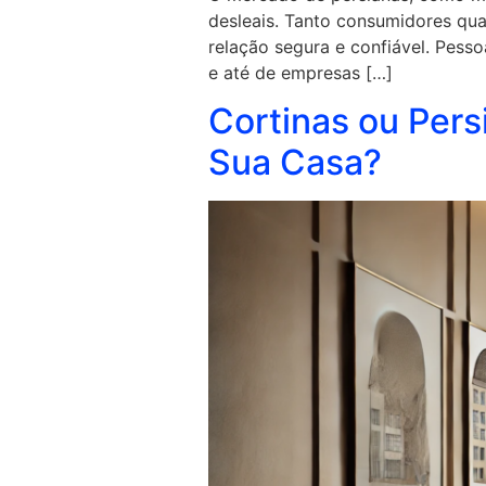
desleais. Tanto consumidores qua
relação segura e confiável. Pess
e até de empresas […]
Cortinas ou Per
Sua Casa?