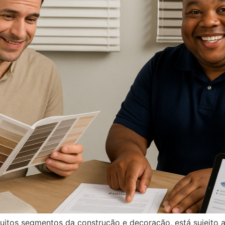
tos segmentos da construção e decoração, está sujeito a 