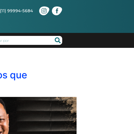
(11) 99994-5684
os que