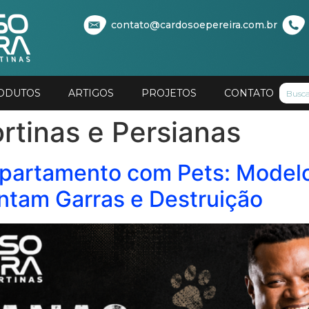
contato@cardosoepereira.com.br
ODUTOS
ARTIGOS
PROJETOS
CONTATO
rtinas e Persianas
Apartamento com Pets: Model
tam Garras e Destruição