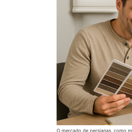
O mercado de persianas, como mui