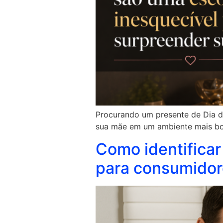
Procurando um presente de Dia da
sua mãe em um ambiente mais bon
Como identificar
para consumidor