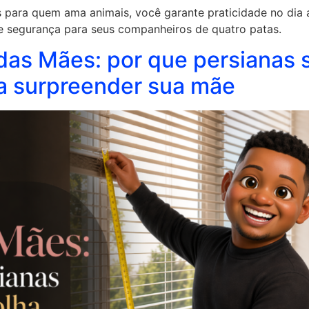
 para quem ama animais, você garante praticidade no dia a
e segurança para seus companheiros de quatro patas.
 das Mães: por que persianas
ra surpreender sua mãe