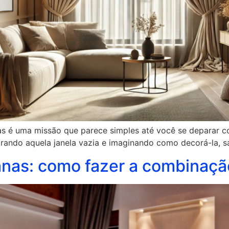
nas é uma missão que parece simples até você se deparar 
carando aquela janela vazia e imaginando como decorá-la, s
anas: como fazer a combinaçã