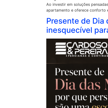
Ao investir em soluções pensadas
apartamento e oferece conforto 
Presente de Dia
inesquecível pa