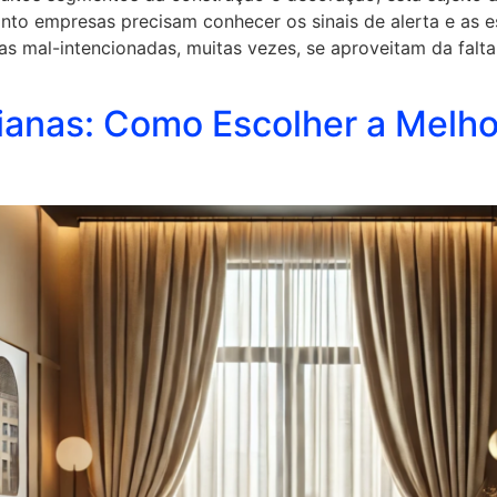
nto empresas precisam conhecer os sinais de alerta e as e
oas mal-intencionadas, muitas vezes, se aproveitam da fal
sianas: Como Escolher a Melh