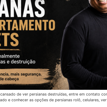
cansado de ver persianas destruídas, entre em contato co
do e conhecer as opções de persianas rolô, celulares, vert