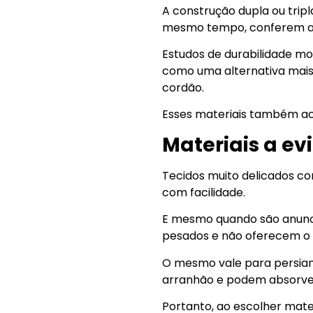
A construção dupla ou trip
mesmo tempo, conferem ao t
Estudos de durabilidade m
como uma alternativa mais
cordão.
Esses materiais também ac
Materiais a evi
Tecidos muito delicados co
com facilidade.
E mesmo quando são anuncia
pesados e não oferecem o c
O mesmo vale para persian
arranhão e podem absorve
Portanto, ao escolher materi