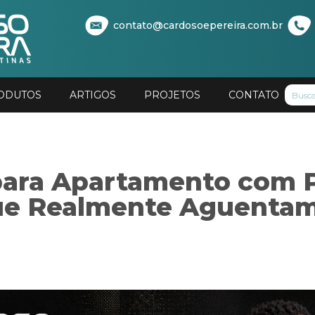
contato@cardosoepereira.com.br
ODUTOS
ARTIGOS
PROJETOS
CONTATO
para Apartamento com P
e Realmente Aguentam