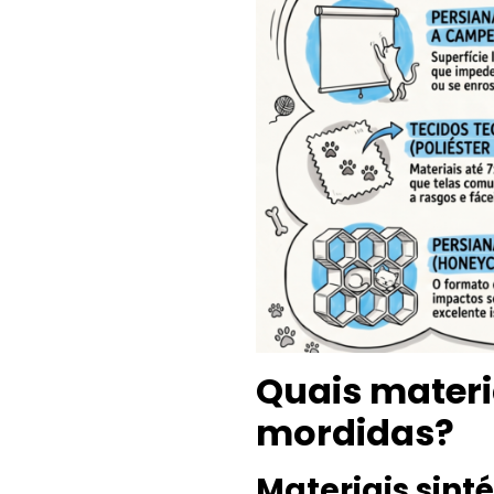
Quais materi
mordidas?
Materiais sint