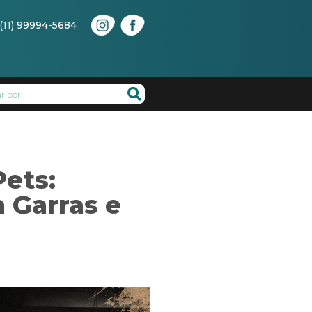
(11) 99994-5684
ets:
 Garras e