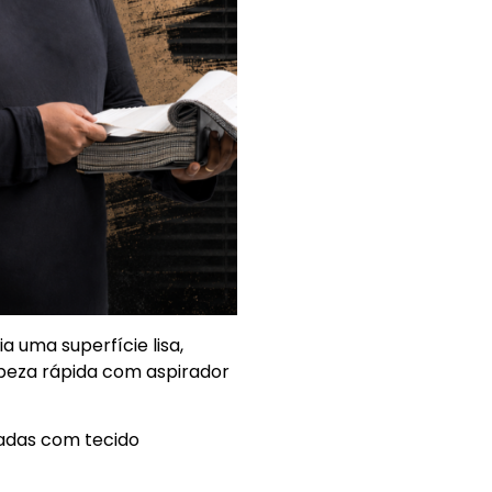
a uma superfície lisa,
mpeza rápida com aspirador
adas com tecido