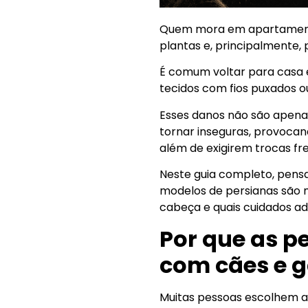
Quem mora em apartamento 
plantas e, principalmente,
É comum voltar para casa 
tecidos com fios puxados o
Esses danos não são apena
tornar inseguras, provoca
além de exigirem trocas f
Neste guia completo, pens
modelos de persianas são m
cabeça e quais cuidados ad
Por que as p
com cães e g
Muitas pessoas escolhem as