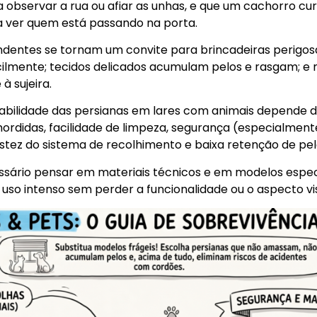
 observar a rua ou afiar as unhas, e que um cachorro cur
a ver quem está passando na porta.
dentes se tornam um convite para brincadeiras perigosa
cilmente; tecidos delicados acumulam pelos e rasgam; 
à sujeira.
bilidade das persianas em lares com animais depende de 
ordidas, facilidade de limpeza, segurança (especialmente
stez do sistema de recolhimento e baixa retenção de pel
ssário pensar em materiais técnicos e em modelos espe
uso intenso sem perder a funcionalidade ou o aspecto vis