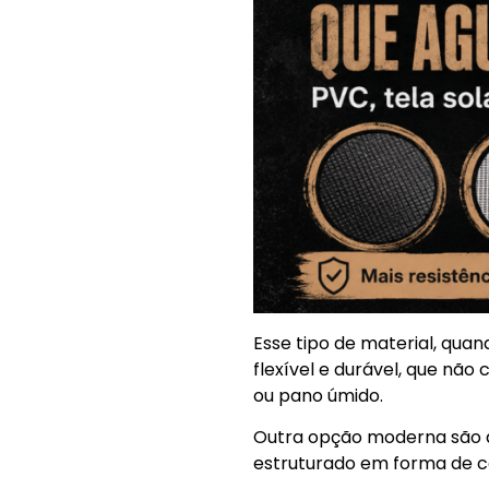
Esse tipo de material, quand
flexível e durável, que nã
ou pano úmido.
Outra opção moderna são a
estruturado em forma de co