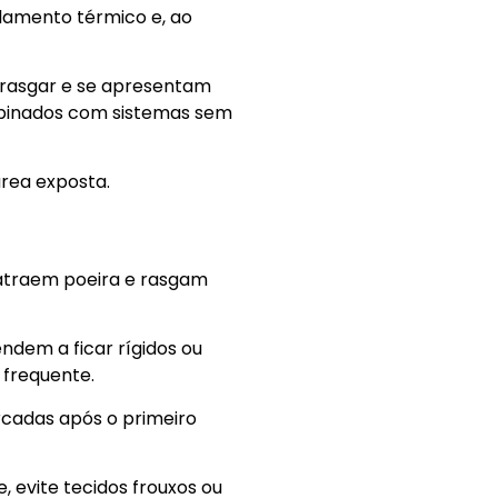
olamento térmico e, ao
 rasgar e se apresentam
mbinados com sistemas sem
rea exposta.
, atraem poeira e rasgam
ndem a ficar rígidos ou
 frequente.
cadas após o primeiro
, evite tecidos frouxos ou