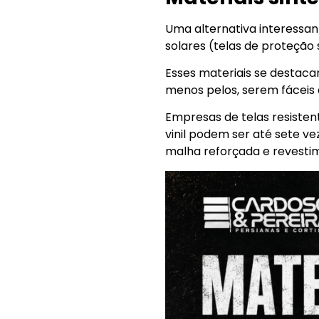
Uma alternativa interessant
solares (telas de proteção 
Esses materiais se destac
menos pelos, serem fáceis d
Empresas de telas resisten
vinil podem ser até sete ve
malha reforçada e revestim