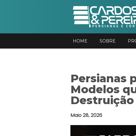
HOME
SOBRE
PR
Persianas 
Modelos qu
Destruição
Maio 28, 2026