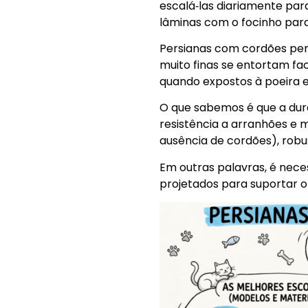
escalá‑las diariamente para
lâminas com o focinho par
Persianas com cordões pen
muito finas se entortam fa
quando expostos à poeira e 
O que sabemos é que a dura
resistência a arranhões e m
ausência de cordões), robu
Em outras palavras, é nece
projetados para suportar o 