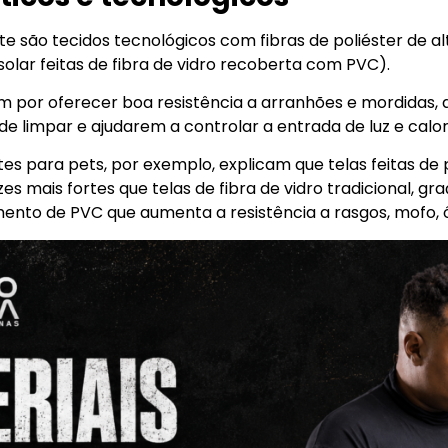
e são tecidos tecnológicos com fibras de poliéster de al
solar feitas de fibra de vidro recoberta com PVC).
am por oferecer boa resistência a arranhões e mordidas
e limpar e ajudarem a controlar a entrada de luz e calor
tes para pets, por exemplo, explicam que telas feitas de
zes mais fortes que telas de fibra de vidro tradicional, 
ento de PVC que aumenta a resistência a rasgos, mofo, ó